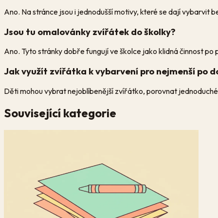
Ano. Na stránce jsou i jednodušší motivy, které se dají vybarvit b
Jsou tu omalovánky zvířátek do školky?
Ano. Tyto stránky dobře fungují ve školce jako klidná činnost po 
Jak využít zvířátka k vybarvení pro nejmenší po 
Děti mohou vybrat nejoblíbenější zvířátko, porovnat jednoduché 
Související kategorie