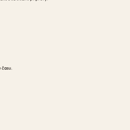
e času.