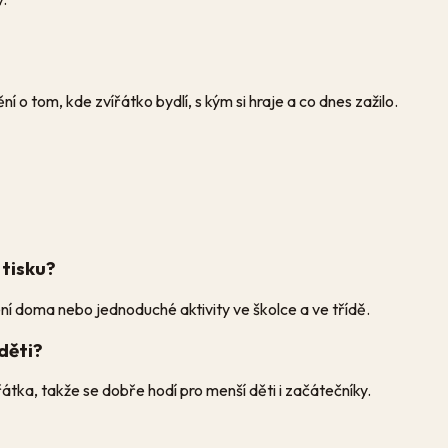
o tom, kde zvířátko bydlí, s kým si hraje a co dnes zažilo.
 tisku?
ení doma nebo jednoduché aktivity ve školce a ve třídě.
děti?
tka, takže se dobře hodí pro menší děti i začátečníky.