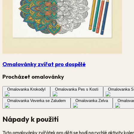
Omalovánky zvířat pro dospělé
Procházet omalovánky
Omalovanka Krokodyl
Omalovanka Pes s Kosti
Omalovanka Slo
Omalovanka Veverka se Zaludem
Omalovanka Zelva
Omalovan
Nápady k použití
Tyto omalovánky zvířátek pro děti se hodí na rychlé aktivity ko