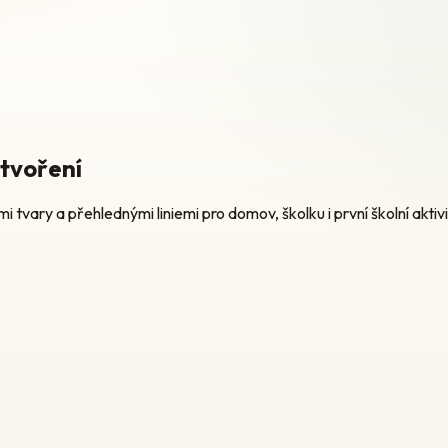
 tvoření
tvary a přehlednými liniemi pro domov, školku i první školní aktivi