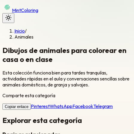
Mint
Coloring
Inicio
/
Animales
Dibujos de animales para colorear en
casa o en clase
Esta colección funciona bien para tardes tranquilas,
actividades rápidas en el aula y conversaciones sencillas sobre
animales domésticos, de granja y salvajes.
Comparte esta categoría
Pinterest
WhatsApp
Facebook
Telegram
Copiar enlace
Explorar esta categoría