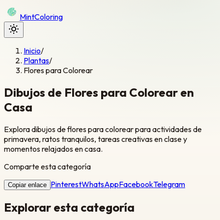
Mint
Coloring
Inicio
/
Plantas
/
Flores para Colorear
Dibujos de Flores para Colorear en
Casa
Explora dibujos de flores para colorear para actividades de
primavera, ratos tranquilos, tareas creativas en clase y
momentos relajados en casa.
Comparte esta categoría
Pinterest
WhatsApp
Facebook
Telegram
Copiar enlace
Explorar esta categoría