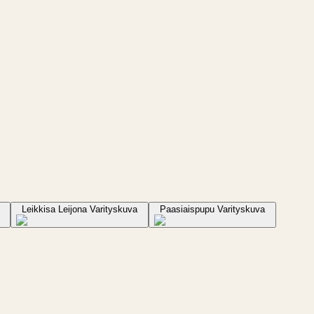
Leikkisa Leijona Varityskuva
Paasiaispupu Varityskuva