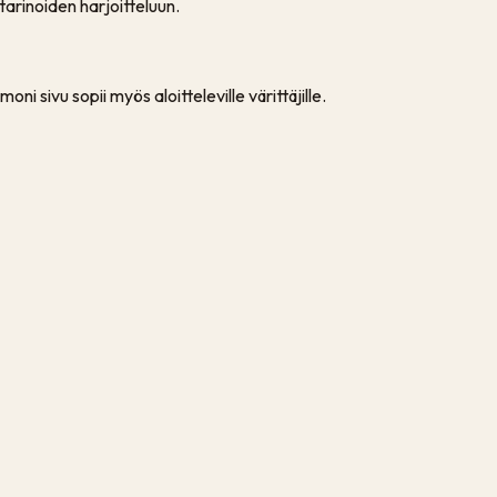
 tarinoiden harjoitteluun.
ni sivu sopii myös aloitteleville värittäjille.