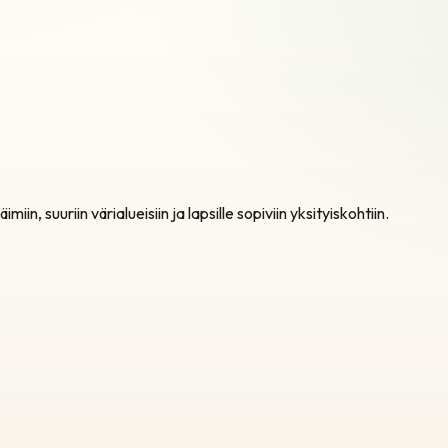
iin, suuriin värialueisiin ja lapsille sopiviin yksityiskohtiin.