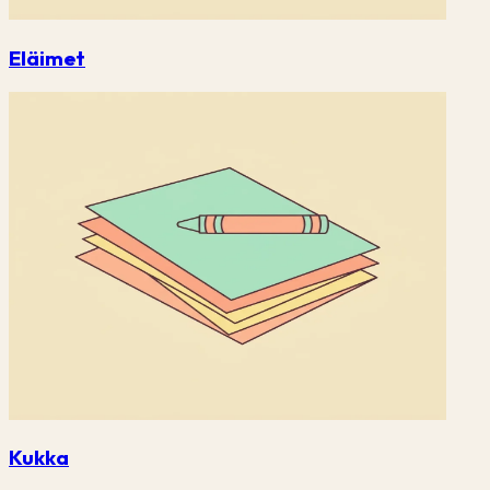
Eläimet
Kukka