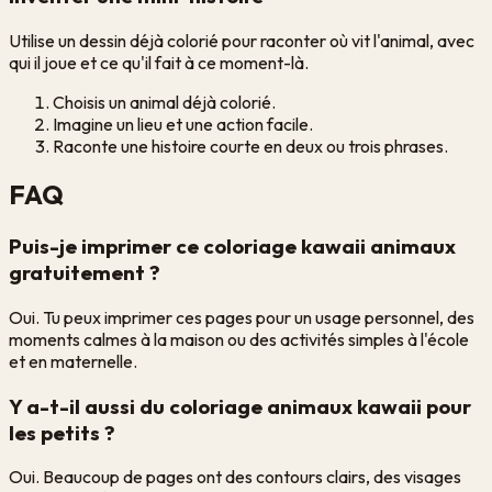
Utilise un dessin déjà colorié pour raconter où vit l'animal, avec
qui il joue et ce qu'il fait à ce moment-là.
Choisis un animal déjà colorié.
Imagine un lieu et une action facile.
Raconte une histoire courte en deux ou trois phrases.
FAQ
Puis-je imprimer ce coloriage kawaii animaux
gratuitement ?
Oui. Tu peux imprimer ces pages pour un usage personnel, des
moments calmes à la maison ou des activités simples à l'école
et en maternelle.
Y a-t-il aussi du coloriage animaux kawaii pour
les petits ?
Oui. Beaucoup de pages ont des contours clairs, des visages