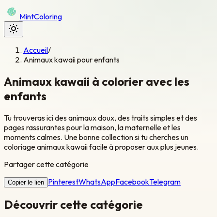
Mint
Coloring
Accueil
/
Animaux kawaii pour enfants
Animaux kawaii à colorier avec les
enfants
Tu trouveras ici des animaux doux, des traits simples et des
pages rassurantes pour la maison, la maternelle et les
moments calmes. Une bonne collection si tu cherches un
coloriage animaux kawaii facile à proposer aux plus jeunes.
Partager cette catégorie
Pinterest
WhatsApp
Facebook
Telegram
Copier le lien
Découvrir cette catégorie