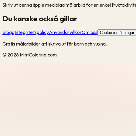
Skriv ut denna äpple med blad målarbild för en enkel fruktaktivit
Du kanske också gillar
Blogg
Integritetspolicy
Användarvillkor
Om oss
Cookie-inställningar
Gratis målarbilder att skriva ut för barn och vuxna.
©
2026
MintColoring.com