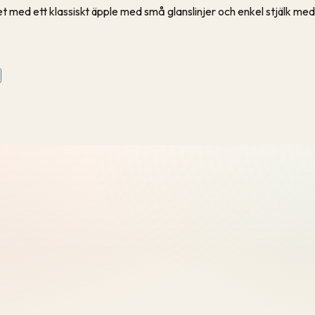
et med ett klassiskt äpple med små glanslinjer och enkel stjälk med