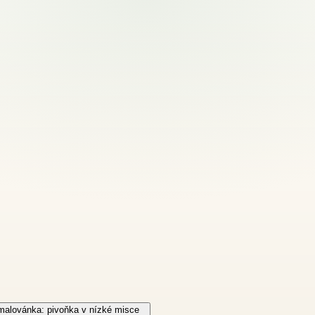
alovánka: pivoňka v nízké misce