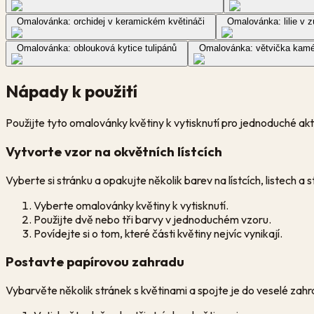
Omalovánka: orchidej v keramickém květináči
Omalovánka: lilie v 
Omalovánka: oblouková kytice tulipánů
Omalovánka: větvička kamé
Nápady k použití
Použijte tyto omalovánky květiny k vytisknutí pro jednoduché akti
Vytvorte vzor na okvětních lístcích
Vyberte si stránku a opakujte několik barev na lístcích, listech a 
Vyberte omalovánky květiny k vytisknutí.
Použijte dvě nebo tři barvy v jednoduchém vzoru.
Povídejte si o tom, které části květiny nejvíc vynikají.
Postavte papírovou zahradu
Vybarvěte několik stránek s květinami a spojte je do veselé zahr