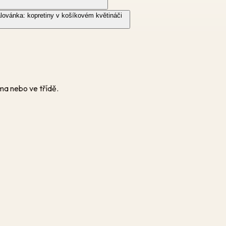
ovánka: kopretiny v košíkovém květináči
oma nebo ve třídě.