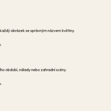
 každý obrázek se správným názvem květiny.
h.
ního období, nálady nebo zahradní scény.
u.