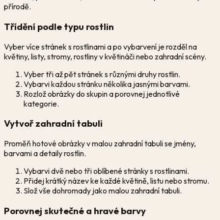
přírodě.
Třídění podle typu rostlin
Vyber více stránek s rostlinami a po vybarvení je rozděl na
květiny, listy, stromy, rostliny v květináči nebo zahradní scény.
Vyber tři až pět stránek s různými druhy rostlin.
Vybarvi každou stránku několika jasnými barvami.
Rozlož obrázky do skupin a porovnej jednotlivé
kategorie.
Vytvoř zahradní tabuli
Proměň hotové obrázky v malou zahradní tabuli se jmény,
barvami a detaily rostlin.
Vybarvi dvě nebo tři oblíbené stránky s rostlinami.
Přidej krátký název ke každé květině, listu nebo stromu.
Slož vše dohromady jako malou zahradní tabuli.
Porovnej skutečné a hravé barvy