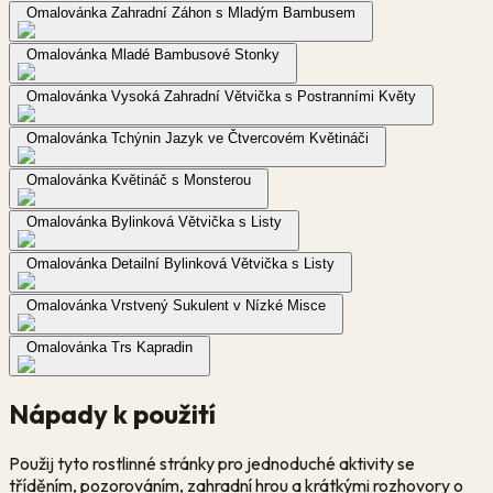
Omalovánka Zahradní Záhon s Mladým Bambusem
Omalovánka Mladé Bambusové Stonky
Omalovánka Vysoká Zahradní Větvička s Postranními Květy
Omalovánka Tchýnin Jazyk ve Čtvercovém Květináči
Omalovánka Květináč s Monsterou
Omalovánka Bylinková Větvička s Listy
Omalovánka Detailní Bylinková Větvička s Listy
Omalovánka Vrstvený Sukulent v Nízké Misce
Omalovánka Trs Kapradin
Nápady k použití
Použij tyto rostlinné stránky pro jednoduché aktivity se
tříděním, pozorováním, zahradní hrou a krátkými rozhovory o