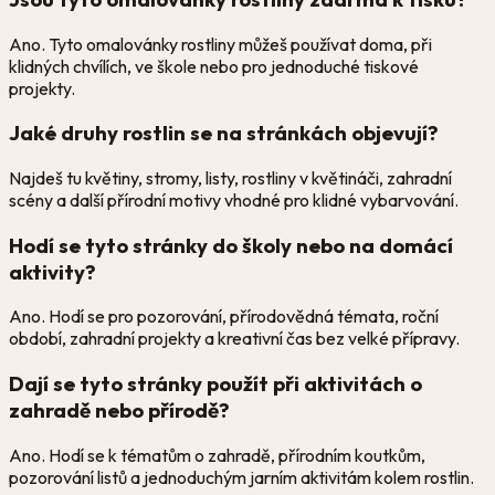
Ano. Tyto omalovánky rostliny můžeš používat doma, při
klidných chvílích, ve škole nebo pro jednoduché tiskové
projekty.
Jaké druhy rostlin se na stránkách objevují?
Najdeš tu květiny, stromy, listy, rostliny v květináči, zahradní
scény a další přírodní motivy vhodné pro klidné vybarvování.
Hodí se tyto stránky do školy nebo na domácí
aktivity?
Ano. Hodí se pro pozorování, přírodovědná témata, roční
období, zahradní projekty a kreativní čas bez velké přípravy.
Dají se tyto stránky použít při aktivitách o
zahradě nebo přírodě?
Ano. Hodí se k tématům o zahradě, přírodním koutkům,
pozorování listů a jednoduchým jarním aktivitám kolem rostlin.