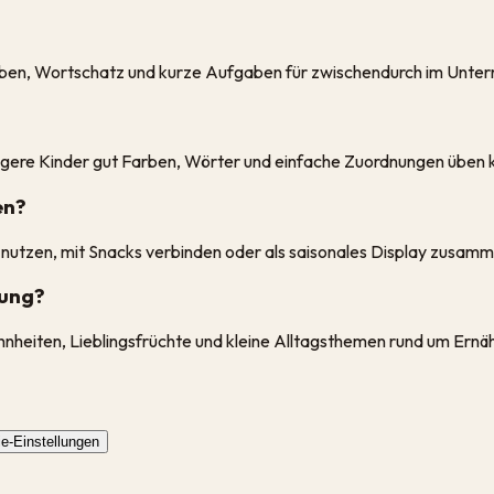
ben, Wortschatz und kurze Aufgaben für zwischendurch im Unterr
jüngere Kinder gut Farben, Wörter und einfache Zuordnungen üben 
en?
 nutzen, mit Snacks verbinden oder als saisonales Display zusamm
rung?
ohnheiten, Lieblingsfrüchte und kleine Alltagsthemen rund um Ernä
e-Einstellungen