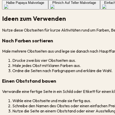
Halbe Papaya Malvorlage
Pfirsich Auf Teller Malvorlage
Einfac
Ideen zum Verwenden
Nutze diese Obstseiten für kurze Aktivitäten rund um Farben, Be
Nach Farben sortieren
Male mehrere Obstseiten aus und lege sie danach nach Hauptfa
Drucke zwei bis vier Obstseiten aus.
Male jedes Obst mit klaren Farben aus.
Ordne die Seiten nach Farbgruppen und erkläre die Wahl.
Einen Obststand bauen
Verwandle eine fertige Seite in ein Schild oder Etikett für einen 
Wähle eine Obstseite und male sie fertig aus.
Schreibe den Namen des Obstes oder einen einfachen Prei
Nutze die Seite an einem Obststand oder einer Ausstellun