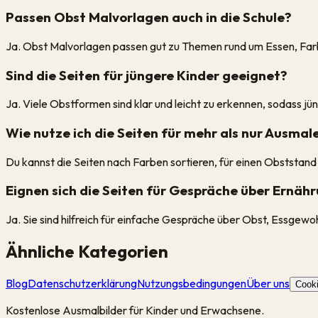
Passen Obst Malvorlagen auch in die Schule?
Ja. Obst Malvorlagen passen gut zu Themen rund um Essen, Far
Sind die Seiten für jüngere Kinder geeignet?
Ja. Viele Obstformen sind klar und leicht zu erkennen, sodass 
Wie nutze ich die Seiten für mehr als nur Ausmal
Du kannst die Seiten nach Farben sortieren, für einen Obststand
Eignen sich die Seiten für Gespräche über Ernäh
Ja. Sie sind hilfreich für einfache Gespräche über Obst, Essgew
Ähnliche Kategorien
Blog
Datenschutzerklärung
Nutzungsbedingungen
Über uns
Cooki
Kostenlose Ausmalbilder für Kinder und Erwachsene.