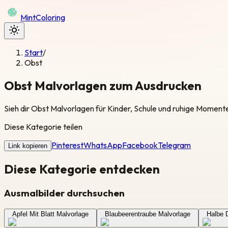
Mint
Coloring
Start
/
Obst
Obst Malvorlagen zum Ausdrucken
Sieh dir Obst Malvorlagen für Kinder, Schule und ruhige Momen
Diese Kategorie teilen
Pinterest
WhatsApp
Facebook
Telegram
Link kopieren
Diese Kategorie entdecken
Ausmalbilder durchsuchen
Apfel Mit Blatt Malvorlage
Blaubeerentraube Malvorlage
Halbe 