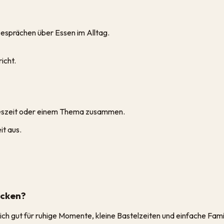
esprächen über Essen im Alltag.
icht.
hreszeit oder einem Thema zusammen.
it aus.
ucken?
sich gut für ruhige Momente, kleine Bastelzeiten und einfache Famil