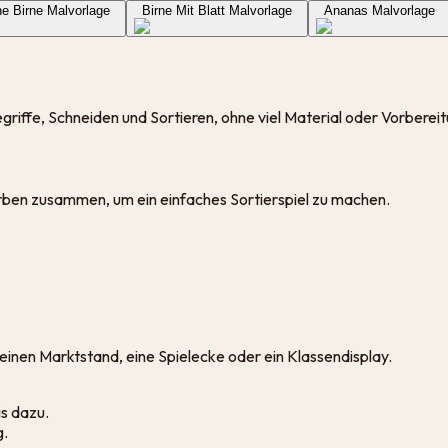
he Birne Malvorlage
Birne Mit Blatt Malvorlage
Ananas Malvorlage
griffe, Schneiden und Sortieren, ohne viel Material oder Vorberei
rben zusammen, um ein einfaches Sortierspiel zu machen.
kleinen Marktstand, eine Spielecke oder ein Klassendisplay.
s dazu.
g.