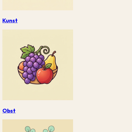
Kunst
Obst