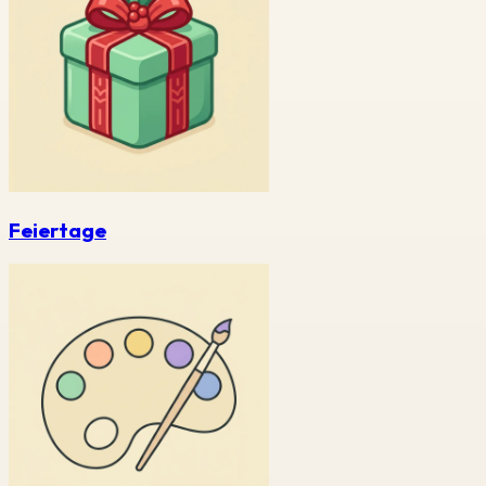
Feiertage