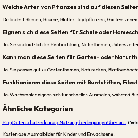
Welche Arten von Pflanzen sind auf diesen Seiten
Du findest Blumen, Bäume, Blätter, Topfpflanzen, Gartenszenen 
Eignen sich diese Seiten für Schule oder Homesc
Ja. Sie sind nützlich für Beobachtung, Naturthemen, Jahreszeite
Kann man diese Seiten für Garten- oder Natur
Ja. Sie passen gut zu Gartenthemen, Naturecken, Blattbeobachtu
Funktionieren diese Seiten mit Buntstiften, Filz
Ja. Wachsmaler eignen sich für schnelles Ausmalen, während Bunts
Ähnliche Kategorien
Blog
Datenschutzerklärung
Nutzungsbedingungen
Über uns
Cooki
Kostenlose Ausmalbilder für Kinder und Erwachsene.