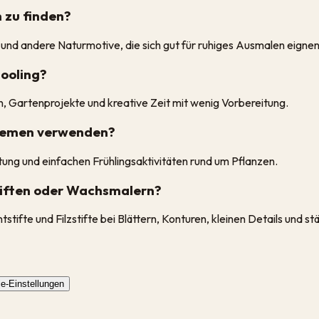
 zu finden?
und andere Naturmotive, die sich gut für ruhiges Ausmalen eignen
hooling?
n, Gartenprojekte und kreative Zeit mit wenig Vorbereitung.
themen verwenden?
ng und einfachen Frühlingsaktivitäten rund um Pflanzen.
stiften oder Wachsmalern?
tifte und Filzstifte bei Blättern, Konturen, kleinen Details und s
e-Einstellungen