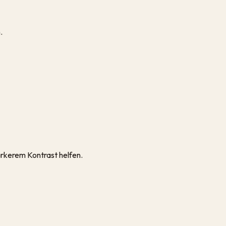
.
tärkerem Kontrast helfen.