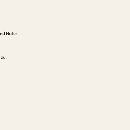
nd Natur.
 zu.