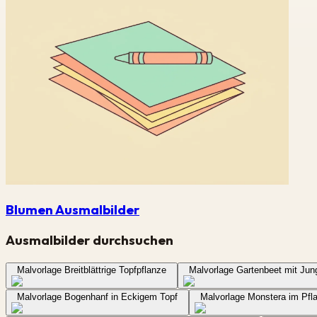
Blumen Ausmalbilder
Ausmalbilder durchsuchen
Malvorlage Breitblättrige Topfpflanze
Malvorlage Gartenbeet mit J
Malvorlage Bogenhanf in Eckigem Topf
Malvorlage Monstera im Pfl