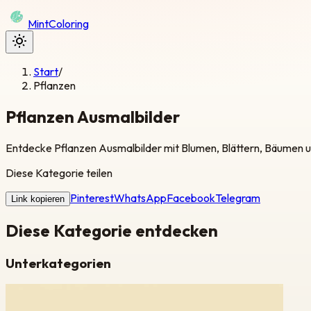
Mint
Coloring
Start
/
Pflanzen
Pflanzen Ausmalbilder
Entdecke Pflanzen Ausmalbilder mit Blumen, Blättern, Bäumen u
Diese Kategorie teilen
Pinterest
WhatsApp
Facebook
Telegram
Link kopieren
Diese Kategorie entdecken
Unterkategorien