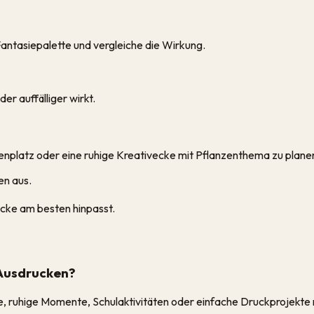
 Fantasiepalette und vergleiche die Wirkung.
er auffälliger wirkt.
enplatz oder eine ruhige Kreativecke mit Pflanzenthema zu plane
en aus.
cke am besten hinpasst.
 Ausdrucken?
e, ruhige Momente, Schulaktivitäten oder einfache Druckprojekte 