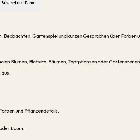
e Büschel aus Farnen
ren, Beobachten, Gartenspiel und kurzen Gesprächen über Farben u
alen Blumen, Blättern, Bäumen, Topfpflanzen oder Gartenszenen
 aus.
 Farben und Pflanzendetails.
 oder Baum.