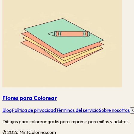
Flores para Colorear
Blog
Política de privacidad
Términos del servicio
Sobre nosotros
Dibujos para colorear gratis para imprimir para niños y adultos.
©
2026
MintColoring.com