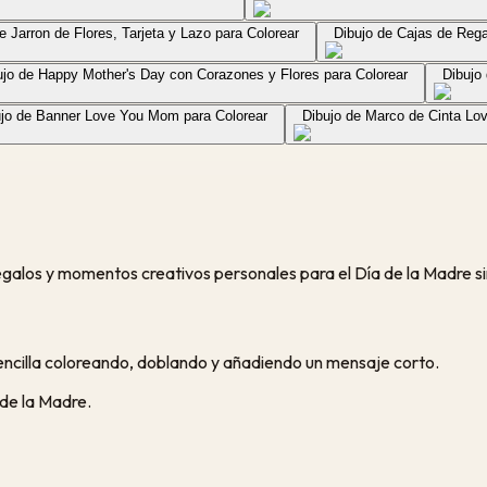
e Jarron de Flores, Tarjeta y Lazo para Colorear
Dibujo de Cajas de Rega
ujo de Happy Mother's Day con Corazones y Flores para Colorear
Dibujo
ujo de Banner Love You Mom para Colorear
Dibujo de Marco de Cinta Lo
egalos y momentos creativos personales para el Día de la Madre s
sencilla coloreando, doblando y añadiendo un mensaje corto.
 de la Madre.