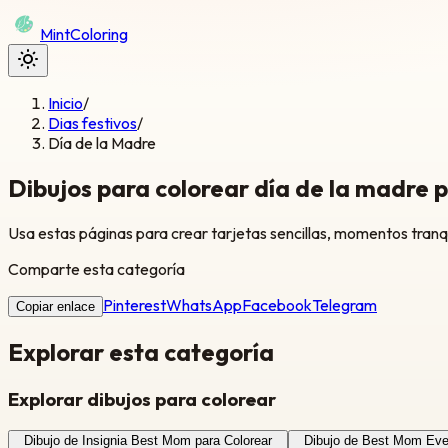
Mint
Coloring
Inicio
/
Dias festivos
/
Día de la Madre
Dibujos para colorear día de la madre p
Usa estas páginas para crear tarjetas sencillas, momentos tranqu
Comparte esta categoría
Pinterest
WhatsApp
Facebook
Telegram
Copiar enlace
Explorar esta categoría
Explorar dibujos para colorear
Dibujo de Insignia Best Mom para Colorear
Dibujo de Best Mom Ever