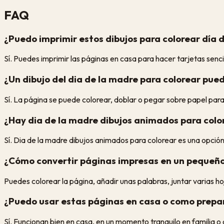
FAQ
¿Puedo imprimir estos dibujos para colorear día 
Sí. Puedes imprimir las páginas en casa para hacer tarjetas senci
¿Un dibujo del dia de la madre para colorear pue
Sí. La página se puede colorear, doblar o pegar sobre papel par
¿Hay dia de la madre dibujos animados para colo
Sí. Dia de la madre dibujos animados para colorear es una opción 
¿Cómo convertir páginas impresas en un pequeño
Puedes colorear la página, añadir unas palabras, juntar varias h
¿Puedo usar estas páginas en casa o como prepar
Sí. Funcionan bien en casa, en un momento tranquilo en familia o 