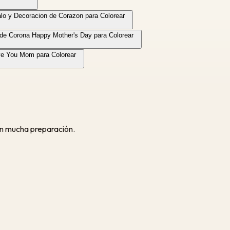
lo y Decoracion de Corazon para Colorear
 de Corona Happy Mother's Day para Colorear
ve You Mom para Colorear
in mucha preparación.