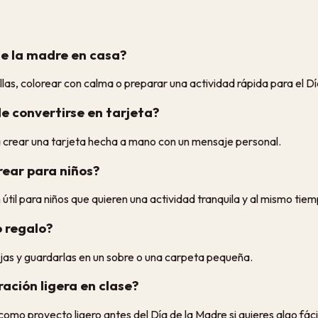
de la madre en casa?
llas, colorear con calma o preparar una actividad rápida para el D
de convertirse en tarjeta?
a crear una tarjeta hecha a mano con un mensaje personal.
rear para niños?
útil para niños que quieren una actividad tranquila y al mismo tie
 regalo?
ojas y guardarlas en un sobre o una carpeta pequeña.
ación ligera en clase?
como proyecto ligero antes del Día de la Madre si quieres algo fácil