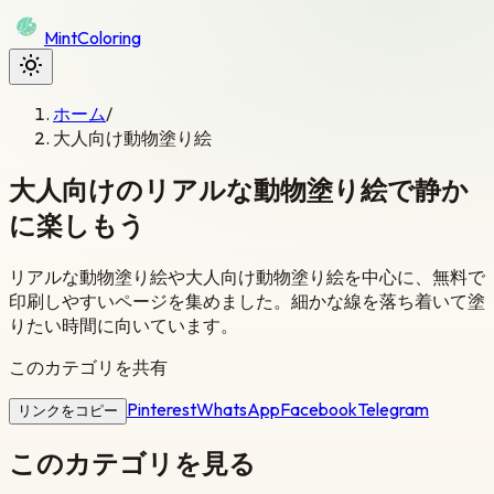
Mint
Coloring
ホーム
/
大人向け動物塗り絵
大人向けのリアルな動物塗り絵で静か
に楽しもう
リアルな動物塗り絵や大人向け動物塗り絵を中心に、無料で
印刷しやすいページを集めました。細かな線を落ち着いて塗
りたい時間に向いています。
このカテゴリを共有
Pinterest
WhatsApp
Facebook
Telegram
リンクをコピー
このカテゴリを見る