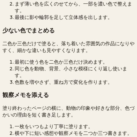
まず薄い色を広くのせてから、一部を濃い色で整えま
す。
最後に影や輪郭を足して立体感を出します。
少ない色でまとめる
二色か三色だけで塗ると、落ち着いた雰囲気の作品になりや
すく、細かな違いも見やすくなります。
最初に使う色を二色か三色だけ決めます。
同じ色を動物、背景、小さな模様にくり返し使いま
す。
色数を増やさず、重ね方で変化を作ります。
観察メモを添える
塗り終わったページの横に、動物の印象や好きな部分、色づ
かいの理由を短く書き足します。
一枚をいつもより丁寧に塗ります。
横や下に短い感想や観察メモを二つか三つ書きます。