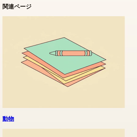
関連ページ
動物