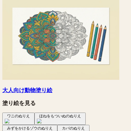
大人向け動物塗り絵
塗り絵を見る
ワニのぬりえ
ほねをもついぬのぬりえ
みずをかけるゾウのぬりえ
カバのぬりえ