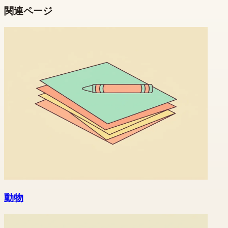
関連ページ
動物