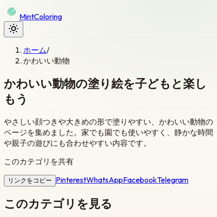
Mint
Coloring
ホーム
/
かわいい動物
かわいい動物の塗り絵を子どもと楽し
もう
やさしい顔つきや大きめの形で塗りやすい、かわいい動物の
ページを集めました。家でも園でも使いやすく、静かな時間
や親子の遊びにも合わせやすい内容です。
このカテゴリを共有
Pinterest
WhatsApp
Facebook
Telegram
リンクをコピー
このカテゴリを見る