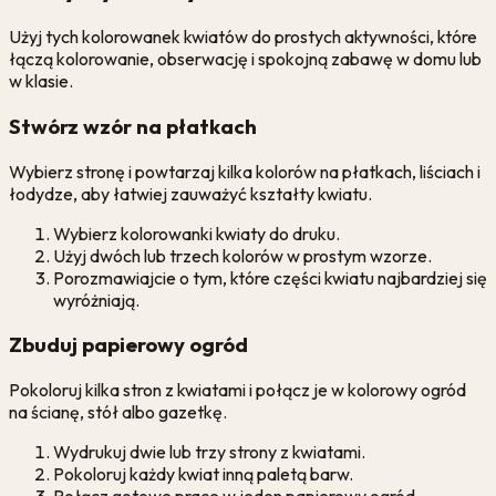
Użyj tych kolorowanek kwiatów do prostych aktywności, które
łączą kolorowanie, obserwację i spokojną zabawę w domu lub
w klasie.
Stwórz wzór na płatkach
Wybierz stronę i powtarzaj kilka kolorów na płatkach, liściach i
łodydze, aby łatwiej zauważyć kształty kwiatu.
Wybierz kolorowanki kwiaty do druku.
Użyj dwóch lub trzech kolorów w prostym wzorze.
Porozmawiajcie o tym, które części kwiatu najbardziej się
wyróżniają.
Zbuduj papierowy ogród
Pokoloruj kilka stron z kwiatami i połącz je w kolorowy ogród
na ścianę, stół albo gazetkę.
Wydrukuj dwie lub trzy strony z kwiatami.
Pokoloruj każdy kwiat inną paletą barw.