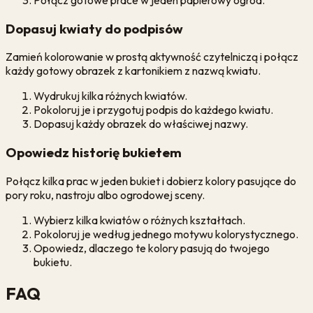
Połącz gotowe prace w jeden papierowy ogród.
Dopasuj kwiaty do podpisów
Zamień kolorowanie w prostą aktywność czytelniczą i połącz
każdy gotowy obrazek z kartonikiem z nazwą kwiatu.
Wydrukuj kilka różnych kwiatów.
Pokoloruj je i przygotuj podpis do każdego kwiatu.
Dopasuj każdy obrazek do właściwej nazwy.
Opowiedz historię bukietem
Połącz kilka prac w jeden bukiet i dobierz kolory pasujące do
pory roku, nastroju albo ogrodowej sceny.
Wybierz kilka kwiatów o różnych kształtach.
Pokoloruj je według jednego motywu kolorystycznego.
Opowiedz, dlaczego te kolory pasują do twojego
bukietu.
FAQ