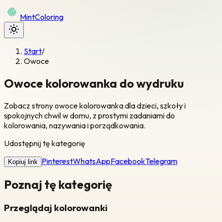
Mint
Coloring
Start
/
Owoce
Owoce kolorowanka do wydruku
Zobacz strony owoce kolorowanka dla dzieci, szkoły i
spokojnych chwil w domu, z prostymi zadaniami do
kolorowania, nazywania i porządkowania.
Udostępnij tę kategorię
Pinterest
WhatsApp
Facebook
Telegram
Kopiuj link
Poznaj tę kategorię
Przeglądaj kolorowanki