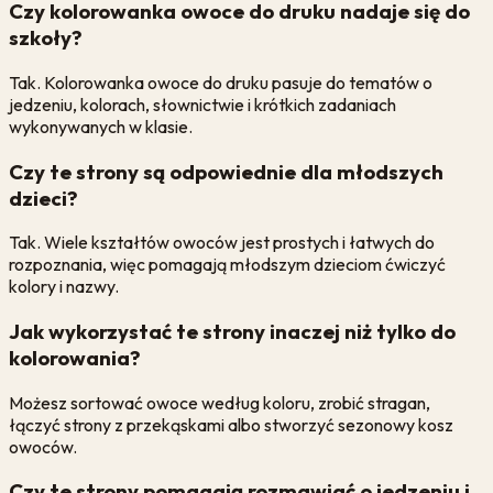
Czy kolorowanka owoce do druku nadaje się do
szkoły?
Tak. Kolorowanka owoce do druku pasuje do tematów o
jedzeniu, kolorach, słownictwie i krótkich zadaniach
wykonywanych w klasie.
Czy te strony są odpowiednie dla młodszych
dzieci?
Tak. Wiele kształtów owoców jest prostych i łatwych do
rozpoznania, więc pomagają młodszym dzieciom ćwiczyć
kolory i nazwy.
Jak wykorzystać te strony inaczej niż tylko do
kolorowania?
Możesz sortować owoce według koloru, zrobić stragan,
łączyć strony z przekąskami albo stworzyć sezonowy kosz
owoców.
Czy te strony pomagają rozmawiać o jedzeniu i