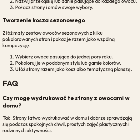
Nazwij przekąskę lub danie pasujące do każdego owocu.
Połącz strony i omów swoje wybory.
Tworzenie kosza sezonowego
Złóż mały zestaw owoców sezonowych z kilku
pokolorowanych stron i pokaż je razem jako wspólną
kompozycję.
Wybierz owoce pasujące do jednej pory roku.
Pokoloruj je w podobnym stylu lub gamie kolorów.
Ułóż strony razem jako kosz albo tematyczną planszę.
FAQ
Czy mogę wydrukować te strony z owocami w
domu?
Tak. Strony łatwo wydrukować w domu i dobrze sprawdzają
się podczas spokojnych chwil, prostych zajęć plastycznych i
rodzinnych aktywności.