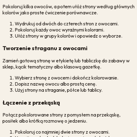
Pokoloruj kilka owoców, a potem ułóż strony według głównych
kolorów jako proste ćwiczenie porównawcze.
Wydrukuj od dwóch do czterech stron z owocami.
Pokoloruj każdy owoc wyraźnymi kolorami.
Ułóż strony w grupy kolorów i opowiedz o wyborze.
Tworzenie straganu z owocami
Zamień gotową stronę w etykietę lub tabliczkę do zabawy w
sklep, kącik tematyczny albo klasową gazetkę.
Wybierz stronę z owocem i dokończ kolorowanie.
Dopisz nazwę owocu albo prostą cenę.
Użyj strony na straganie, półce lub tablicy.
Łączenie z przekąską
Połącz pokolorowane strony z pomysłem na przekąskę,
posiłek albo krótką rozmowę o jedzeniu.
Pokoloruj co najmniej dwie strony z owocami.