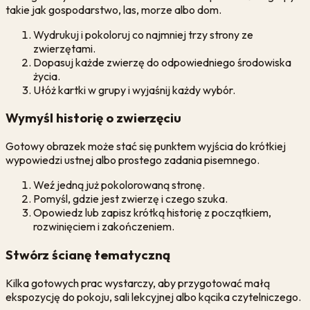
takie jak gospodarstwo, las, morze albo dom.
Wydrukuj i pokoloruj co najmniej trzy strony ze
zwierzętami.
Dopasuj każde zwierzę do odpowiedniego środowiska
życia.
Ułóż kartki w grupy i wyjaśnij każdy wybór.
Wymyśl historię o zwierzęciu
Gotowy obrazek może stać się punktem wyjścia do krótkiej
wypowiedzi ustnej albo prostego zadania pisemnego.
Weź jedną już pokolorowaną stronę.
Pomyśl, gdzie jest zwierzę i czego szuka.
Opowiedz lub zapisz krótką historię z początkiem,
rozwinięciem i zakończeniem.
Stwórz ścianę tematyczną
Kilka gotowych prac wystarczy, aby przygotować małą
ekspozycję do pokoju, sali lekcyjnej albo kącika czytelniczego.