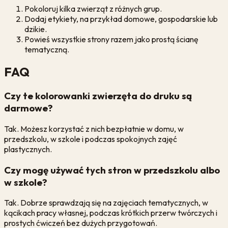
Pokoloruj kilka zwierząt z różnych grup.
Dodaj etykiety, na przykład domowe, gospodarskie lub
dzikie.
Powieś wszystkie strony razem jako prostą ścianę
tematyczną.
FAQ
Czy te kolorowanki zwierzęta do druku są
darmowe?
Tak. Możesz korzystać z nich bezpłatnie w domu, w
przedszkolu, w szkole i podczas spokojnych zajęć
plastycznych.
Czy mogę używać tych stron w przedszkolu albo
w szkole?
Tak. Dobrze sprawdzają się na zajęciach tematycznych, w
kącikach pracy własnej, podczas krótkich przerw twórczych i
prostych ćwiczeń bez dużych przygotowań.