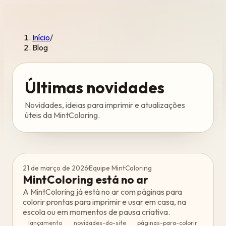
Início
/
Blog
Últimas novidades
Novidades, ideias para imprimir e atualizações
úteis da MintColoring.
21 de março de 2026
·
Equipe MintColoring
MintColoring está no ar
A MintColoring já está no ar com páginas para
colorir prontas para imprimir e usar em casa, na
escola ou em momentos de pausa criativa.
lançamento
novidades-do-site
páginas-para-colorir