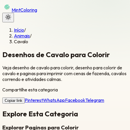
Mint
Coloring
Início
/
Animais
/
Cavalo
Desenhos de Cavalo para Colorir
Veja desenho de cavalo para colorir, desenho para colorir de
cavalo e paginas para imprimir com cenas de fazenda, cavalos
correndo e atividades calmas.
Compartilhe esta categoria
Pinterest
WhatsApp
Facebook
Telegram
Copiar link
Explore Esta Categoria
Explorar Paginas para Colorir