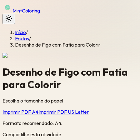
Mint
Coloring
Início
/
Frutas
/
Desenho de Figo com Fatia para Colorir
Desenho de Figo com Fatia
para Colorir
Escolha o tamanho do papel
Imprimir PDF A4
Imprimir PDF US Letter
Formato recomendado: A4.
Compartilhe esta atividade