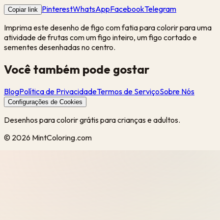
Pinterest
WhatsApp
Facebook
Telegram
Copiar link
Imprima este desenho de figo com fatia para colorir para uma
atividade de frutas com um figo inteiro, um figo cortado e
sementes desenhadas no centro.
Você também pode gostar
Blog
Política de Privacidade
Termos de Serviço
Sobre Nós
Configurações de Cookies
Desenhos para colorir grátis para crianças e adultos.
©
2026
MintColoring.com