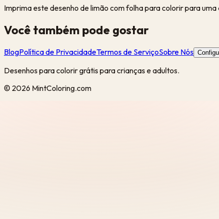
Imprima este desenho de limão com folha para colorir para uma a
Você também pode gostar
Blog
Política de Privacidade
Termos de Serviço
Sobre Nós
Config
Desenhos para colorir grátis para crianças e adultos.
©
2026
MintColoring.com