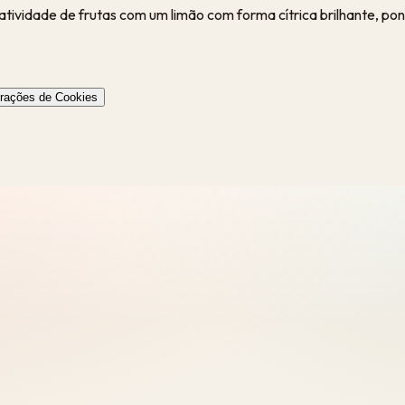
tividade de frutas com um limão com forma cítrica brilhante, pon
urações de Cookies