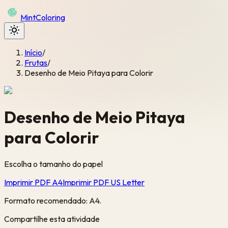
Mint
Coloring
Início
/
Frutas
/
Desenho de Meio Pitaya para Colorir
Desenho de Meio Pitaya
para Colorir
Escolha o tamanho do papel
Imprimir PDF A4
Imprimir PDF US Letter
Formato recomendado: A4.
Compartilhe esta atividade