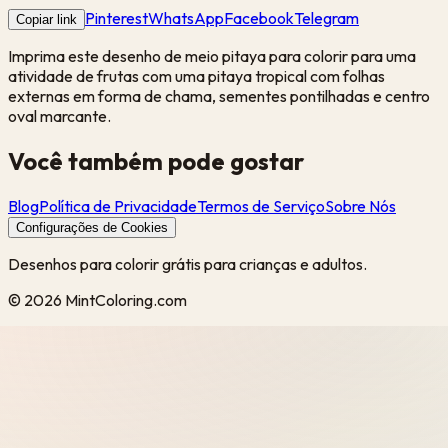
Pinterest
WhatsApp
Facebook
Telegram
Copiar link
Imprima este desenho de meio pitaya para colorir para uma
atividade de frutas com uma pitaya tropical com folhas
externas em forma de chama, sementes pontilhadas e centro
oval marcante.
Você também pode gostar
Blog
Política de Privacidade
Termos de Serviço
Sobre Nós
Configurações de Cookies
Desenhos para colorir grátis para crianças e adultos.
©
2026
MintColoring.com