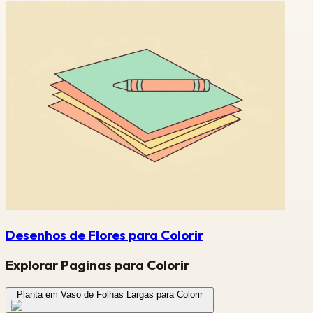
Desenhos de Flores para Colorir
Explorar Paginas para Colorir
Planta em Vaso de Folhas Largas para Colorir