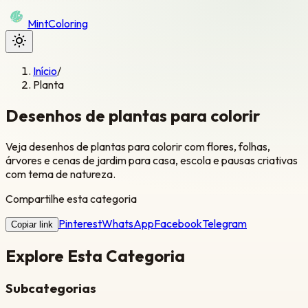
Mint
Coloring
Início
/
Planta
Desenhos de plantas para colorir
Veja desenhos de plantas para colorir com flores, folhas,
árvores e cenas de jardim para casa, escola e pausas criativas
com tema de natureza.
Compartilhe esta categoria
Pinterest
WhatsApp
Facebook
Telegram
Copiar link
Explore Esta Categoria
Subcategorias