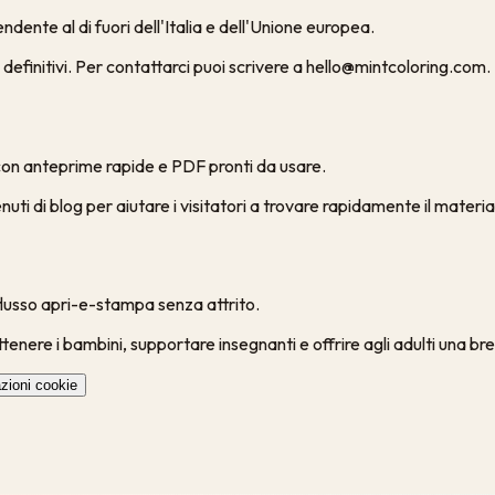
dente al di fuori dell'Italia e dell'Unione europea.
definitivi. Per contattarci puoi scrivere a hello@mintcoloring.com.
 con anteprime rapide e PDF pronti da usare.
ti di blog per aiutare i visitatori a trovare rapidamente il materia
flusso apri-e-stampa senza attrito.
enere i bambini, supportare insegnanti e offrire agli adulti una brev
zioni cookie