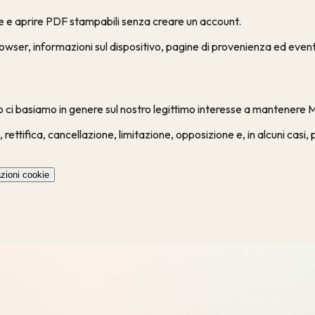
e e aprire PDF stampabili senza creare un account.
browser, informazioni sul dispositivo, pagine di provenienza ed even
sito ci basiamo in genere sul nostro legittimo interesse a mantenere
, rettifica, cancellazione, limitazione, opposizione e, in alcuni cas
zioni cookie