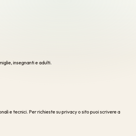
glie, insegnanti e adulti.
li e tecnici. Per richieste su privacy o sito puoi scrivere a