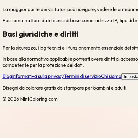
La maggior parte dei visitatori può navigare, vedere le anteprim
Possiamo trattare dati tecnici di base come indirizzo IP, tipo di 
Basi giuridiche e diritti
Per la sicurezza, i log tecnici e il funzionamento essenziale del 
In base alla normativa applicabile potresti avere diritti di accesso
competente per la protezione dei dati.
Blog
Informativa sulla privacy
Termini di servizio
Chi siamo
Imposta
Disegni da colorare gratis da stampare per bambini e adulti.
©
2026
MintColoring.com