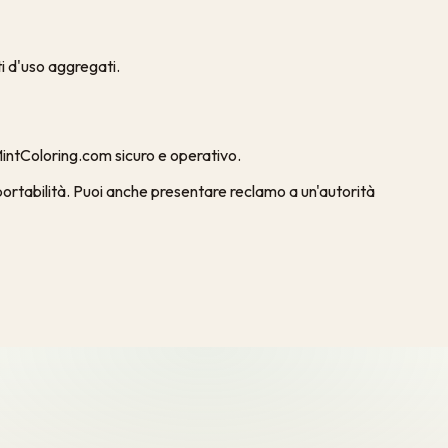
ti d'uso aggregati.
 MintColoring.com sicuro e operativo.
i, portabilità. Puoi anche presentare reclamo a un'autorità