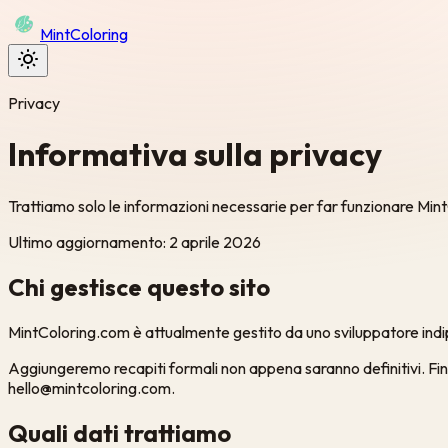
Mint
Coloring
Privacy
Informativa sulla privacy
Trattiamo solo le informazioni necessarie per far funzionare MintC
Ultimo aggiornamento
:
2 aprile 2026
Chi gestisce questo sito
MintColoring.com è attualmente gestito da uno sviluppatore indipe
Aggiungeremo recapiti formali non appena saranno definitivi. Fino 
hello@mintcoloring.com.
Quali dati trattiamo