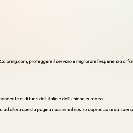
oloring.com, proteggere il servizio e migliorare l'esperienza di fami
ndente al di fuori dell'Italia e dell'Unione europea.
ad allora questa pagina riassume il nostro approccio ai dati persona