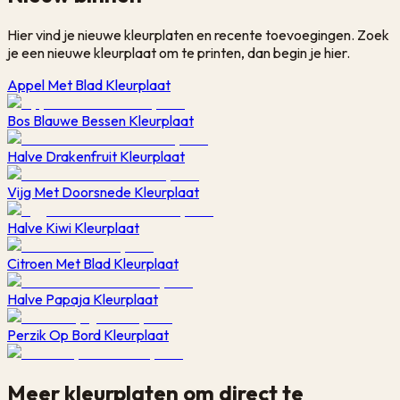
Hier vind je nieuwe kleurplaten en recente toevoegingen. Zoek
je een nieuwe kleurplaat om te printen, dan begin je hier.
Appel Met Blad Kleurplaat
Bos Blauwe Bessen Kleurplaat
Halve Drakenfruit Kleurplaat
Vijg Met Doorsnede Kleurplaat
Halve Kiwi Kleurplaat
Citroen Met Blad Kleurplaat
Halve Papaja Kleurplaat
Perzik Op Bord Kleurplaat
Meer kleurplaten om direct te