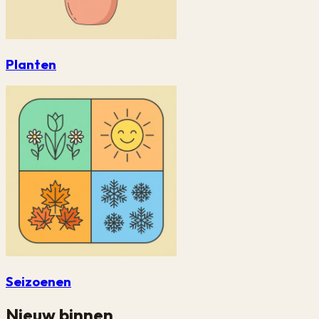
Planten
Seizoenen
Nieuw binnen