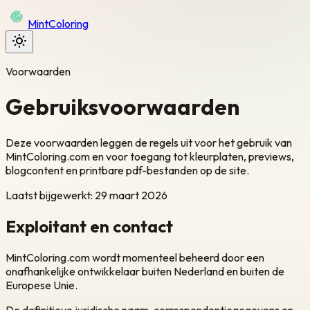
Mint
Coloring
Voorwaarden
Gebruiksvoorwaarden
Deze voorwaarden leggen de regels uit voor het gebruik van
MintColoring.com en voor toegang tot kleurplaten, previews,
blogcontent en printbare pdf-bestanden op de site.
Laatst bijgewerkt
:
29 maart 2026
Exploitant en contact
MintColoring.com wordt momenteel beheerd door een
onafhankelijke ontwikkelaar buiten Nederland en buiten de
Europese Unie.
De definitieve juridische naam, correspondentiegegevens en