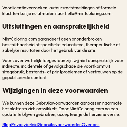
Voor licentieverzoeken, auteursrechtmeldingen of formele
klachten kun je nu al mailen naar hello@mintcoloring.com.
Uitsluitingen en aansprakelijkheid
MintColoring.com garandeert geen ononderbroken
beschikbaarheid of specifieke educatieve, therapeutische of
zakelijke resultaten door het gebruik van de site.
Voor zover wettelijk toegestaan zijn wij niet aansprakelijk voor
indirecte, incidentele of gevolgschade die voortkomt uit
sitegebruik, bestands- of printproblemen of vertrouwen op de
gepubliceerde content.
Wijzigingen in deze voorwaarden
We kunnen deze Gebruiksvoorwaarden aanpassen naarmate
het platform zich ontwikkelt. Door MintColoring.com na een
update te blijven gebruiken, accepteer je de herziene versie.
Blog
Privacybeleid
Gebruiksvoorwaarden
Over ons