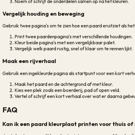
Noem of schrijf de onderdelen samen op na het kleuren.
Vergelijk houding en beweging
Gebruik twee pagina's om te zien hoe een paard eruitziet als het 
Print twee paardenpagina's met verschillende houdingen.
Kleur beide pagina's met een vergelijkbaar palet.
Vergelijk welk paard rustig, snel of klaar om te rennen lijkt.
Maak een rijverhaal
Gebruik een ingekleurde pagina als startpunt voor een kort verh
Maak het paard en de achtergrond af met kleur.
Kies een plek zoals een boerderij, pad of open veld.
Vertel of schrijf een kort verhaal over wat er daarna gebeu
FAQ
Kan ik een paard kleurplaat printen voor thuis of