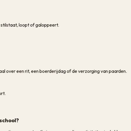
stilstaat, loopt of galoppeert.
aal over een rit, een boerderijdag of de verzorging van paarden.
rt.
 school?