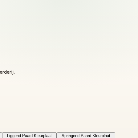
erderij.
Liggend Paard Kleurplaat
Springend Paard Kleurplaat