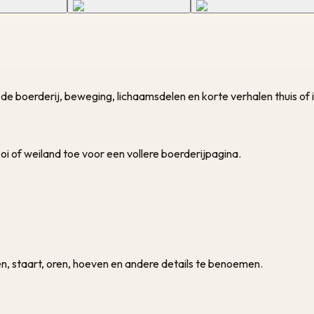
e boerderij, beweging, lichaamsdelen en korte verhalen thuis of i
oi of weiland toe voor een vollere boerderijpagina.
n, staart, oren, hoeven en andere details te benoemen.