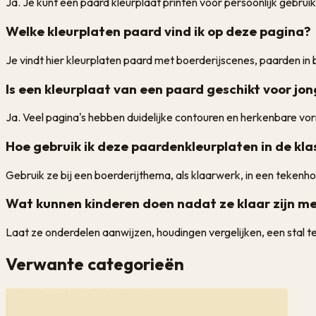
Ja. Je kunt een paard kleurplaat printen voor persoonlijk gebruik
Welke kleurplaten paard vind ik op deze pagina?
Je vindt hier kleurplaten paard met boerderijscenes, paarden in 
Is een kleurplaat van een paard geschikt voor jo
Ja. Veel pagina's hebben duidelijke contouren en herkenbare vor
Hoe gebruik ik deze paardenkleurplaten in de kla
Gebruik ze bij een boerderijthema, als klaarwerk, in een tekenh
Wat kunnen kinderen doen nadat ze klaar zijn me
Laat ze onderdelen aanwijzen, houdingen vergelijken, een stal 
Verwante categorieën